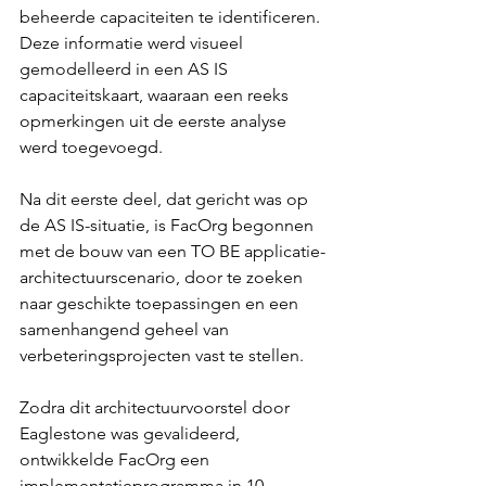
beheerde capaciteiten te identificeren.
Deze informatie werd visueel 
gemodelleerd in een AS IS 
capaciteitskaart, waaraan een reeks 
opmerkingen uit de eerste analyse 
werd toegevoegd.
Na dit eerste deel, dat gericht was op 
de AS IS-situatie, is FacOrg begonnen 
met de bouw van een TO BE applicatie-
architectuurscenario, door te zoeken 
naar geschikte toepassingen en een 
samenhangend geheel van 
verbeteringsprojecten vast te stellen.
Zodra dit architectuurvoorstel door 
Eaglestone was gevalideerd, 
ontwikkelde FacOrg een 
implementatieprogramma in 10 