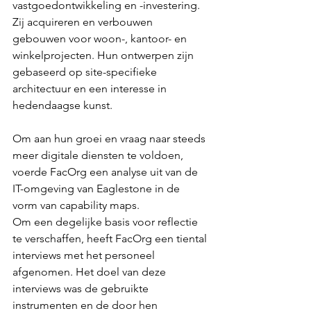
vastgoedontwikkeling en -investering. 
Zij acquireren en verbouwen 
gebouwen voor woon-, kantoor- en 
winkelprojecten. Hun ontwerpen zijn 
gebaseerd op site-specifieke 
architectuur en een interesse in 
hedendaagse kunst.
Om aan hun groei en vraag naar steeds 
meer digitale diensten te voldoen, 
voerde FacOrg een analyse uit van de 
IT-omgeving van Eaglestone in de 
vorm van capability maps.
Om een degelijke basis voor reflectie 
te verschaffen, heeft FacOrg een tiental 
interviews met het personeel 
afgenomen. Het doel van deze 
interviews was de gebruikte 
instrumenten en de door hen 