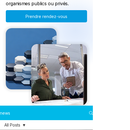
organismes publics ou privés.
Prendre rendez-vous
news
All Posts