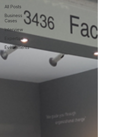
All Posts
Business
Cases
Interview
Expertise
Evènements