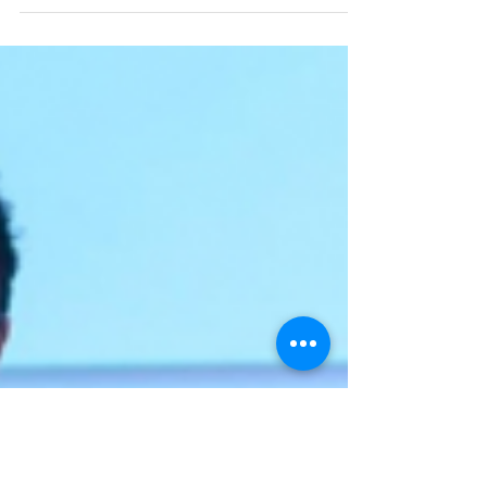
découvrir ce qui nous rend...