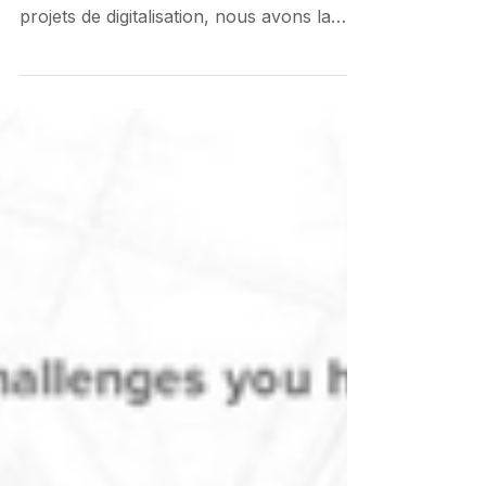
discours
Faire passer un message n’est pas
toujours simple. Dans le cadre de nos
projets de digitalisation, nous avons la
chance de pouvoir...