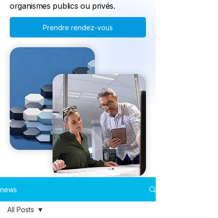
organismes publics ou privés.
Prendre rendez-vous
news
All Posts