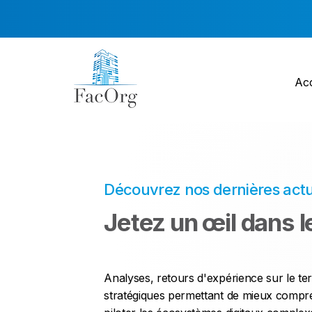
Acc
Découvrez nos dernières actua
Jetez un œil dans l
Analyses, retours d'expérience sur le ter
stratégiques permettant de mieux compre