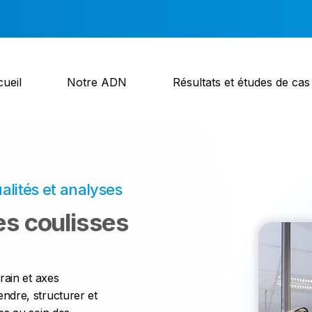
ueil
Notre ADN
Résultats et études de cas
lités et analyses
es coulisses
rain et axes
ndre, structurer et