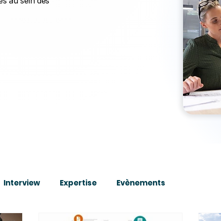
es au sein des
Interview
Expertise
Evènements