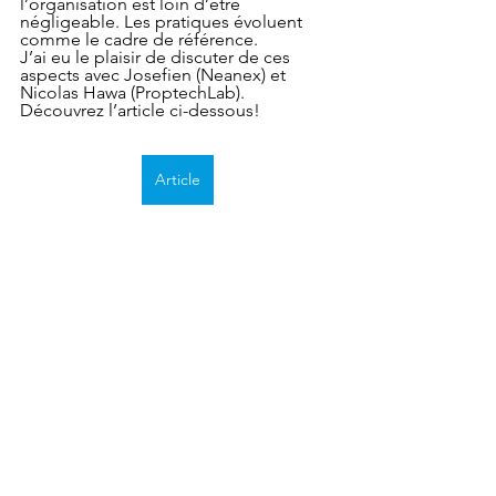
l’organisation est loin d’être 
négligeable. Les pratiques évoluent 
comme le cadre de référence. 
J’ai eu le plaisir de discuter de ces 
aspects avec Josefien (Neanex) et 
Nicolas Hawa (ProptechLab). 
Découvrez l’article ci-dessous!
Article