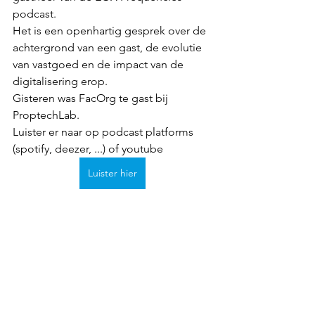
podcast.
Het is een openhartig gesprek over de 
achtergrond van een gast, de evolutie 
van vastgoed en de impact van de 
digitalisering erop.
Gisteren was FacOrg te gast bij 
ProptechLab.
Luister er naar op podcast platforms 
(spotify, deezer, ...) of youtube
Luister hier